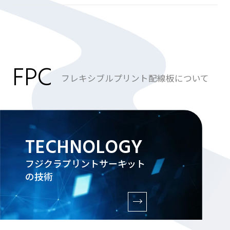
FPC
フレキシブルプリント配線板について
TECHNOLOGY
フジクラプリントサーキット
の技術