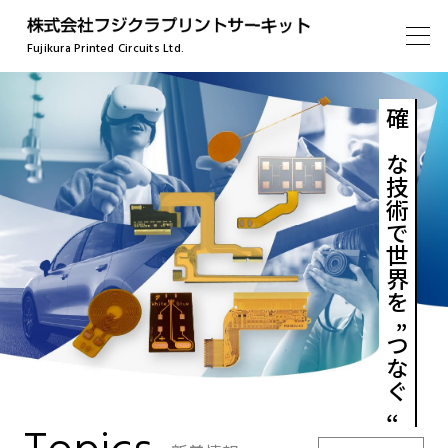
Fujikura Printed Circuits Ltd.
確かな技術で世界を
“
つなぐ
”